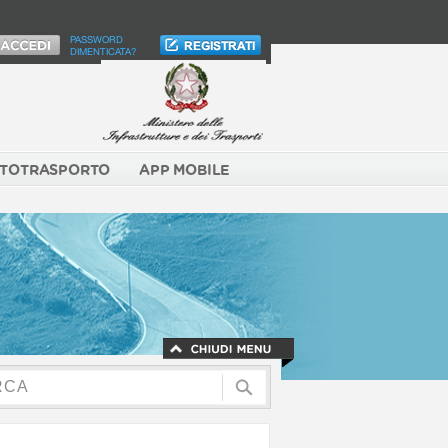
PASSWORD
DIMENTICATA?
TOTRASPORTO
APP MOBILE