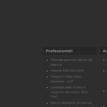
Professionisti
A
Manuale gestione utenze per
agenzie
Materia ADR-RID-ADN
Trasporto delle merci
deperibili - ATP
Database delle località a
supporto dei sistemi RDS
TMC
Elenco dispositivi di ritenuta