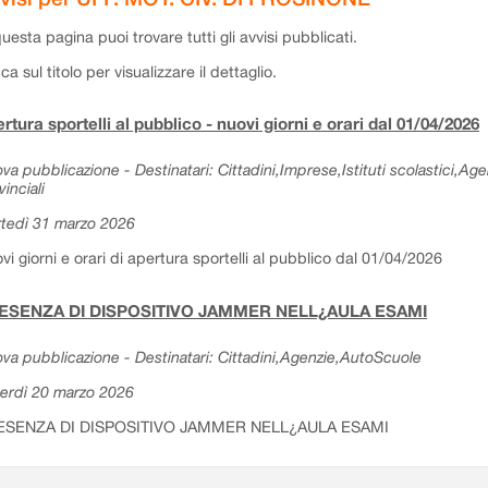
questa pagina puoi trovare tutti gli avvisi pubblicati.
cca sul titolo per visualizzare il dettaglio.
rtura sportelli al pubblico - nuovi giorni e orari dal 01/04/2026
va pubblicazione - Destinatari: Cittadini,Imprese,Istituti scolastici,Ag
vinciali
tedì 31 marzo 2026
vi giorni e orari di apertura sportelli al pubblico dal 01/04/2026
ESENZA DI DISPOSITIVO JAMMER NELL¿AULA ESAMI
va pubblicazione - Destinatari: Cittadini,Agenzie,AutoScuole
erdì 20 marzo 2026
ESENZA DI DISPOSITIVO JAMMER NELL¿AULA ESAMI