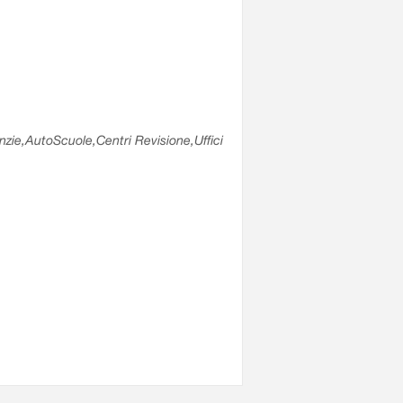
enzie,AutoScuole,Centri Revisione,Uffici