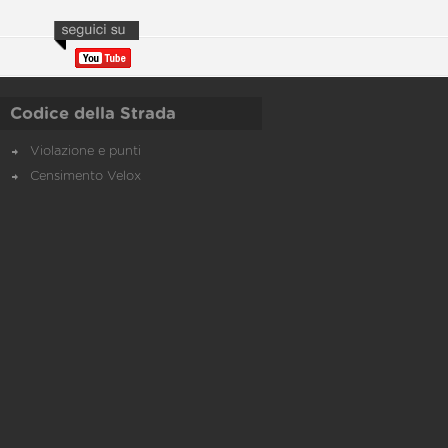
Codice della Strada
Violazione e punti
Censimento Velox