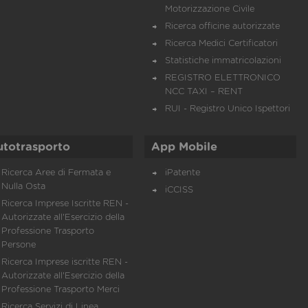
Motorizzazione Civile
Ricerca officine autorizzate
Ricerca Medici Certificatori
Statistiche immatricolazioni
REGISTRO ELETTRONICO
NCC TAXI – RENT
RUI - Registro Unico Ispettori
utotrasporto
App Mobile
Ricerca Aree di Fermata e
iPatente
Nulla Osta
iCCISS
Ricerca Imprese Iscritte REN -
Autorizzate all'Esercizio della
Professione Trasporto
Persone
Ricerca Imprese iscritte REN -
Autorizzate all'Esercizio della
Professione Trasporto Merci
Ricerca Servizi di Linea