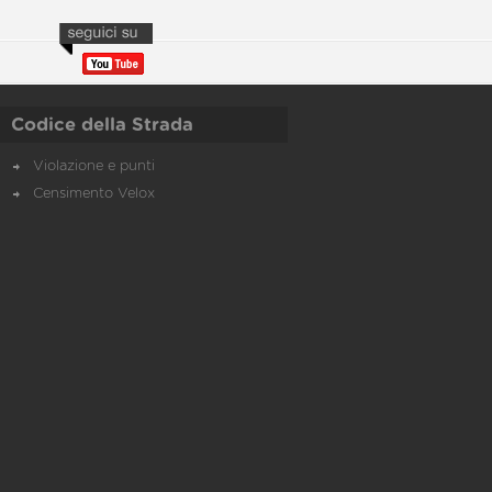
Codice della Strada
Violazione e punti
Censimento Velox