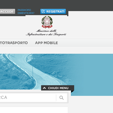
PASSWORD
DIMENTICATA?
TOTRASPORTO
APP MOBILE