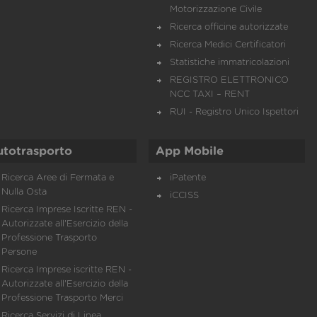
Motorizzazione Civile
Ricerca officine autorizzate
Ricerca Medici Certificatori
Statistiche immatricolazioni
REGISTRO ELETTRONICO
NCC TAXI – RENT
RUI - Registro Unico Ispettori
utotrasporto
App Mobile
Ricerca Aree di Fermata e
iPatente
Nulla Osta
iCCISS
Ricerca Imprese Iscritte REN -
Autorizzate all'Esercizio della
Professione Trasporto
Persone
Ricerca Imprese iscritte REN -
Autorizzate all'Esercizio della
Professione Trasporto Merci
Ricerca Servizi di Linea