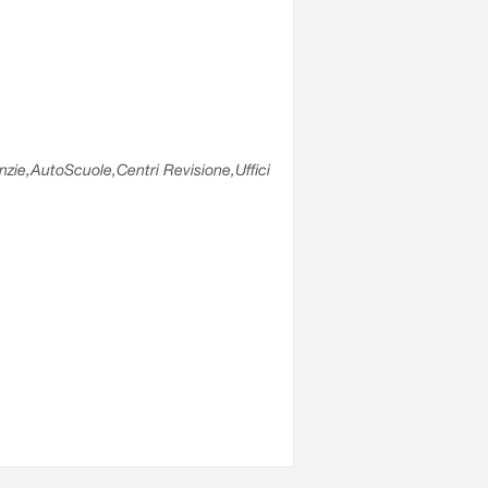
enzie,AutoScuole,Centri Revisione,Uffici