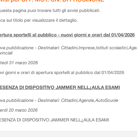
questa pagina puoi trovare tutti gli avvisi pubblicati.
cca sul titolo per visualizzare il dettaglio.
rtura sportelli al pubblico - nuovi giorni e orari dal 01/04/2026
va pubblicazione - Destinatari: Cittadini,Imprese,Istituti scolastici,Ag
vinciali
tedì 31 marzo 2026
vi giorni e orari di apertura sportelli al pubblico dal 01/04/2026
ESENZA DI DISPOSITIVO JAMMER NELL¿AULA ESAMI
va pubblicazione - Destinatari: Cittadini,Agenzie,AutoScuole
erdì 20 marzo 2026
ESENZA DI DISPOSITIVO JAMMER NELL¿AULA ESAMI