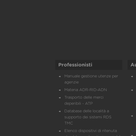
Professionisti
A
Manuale gestione utenze per
agenzie
Materia ADR-RID-ADN
Trasporto delle merci
deperibili - ATP
Database delle località a
supporto dei sistemi RDS
TMC
Elenco dispositivi di ritenuta