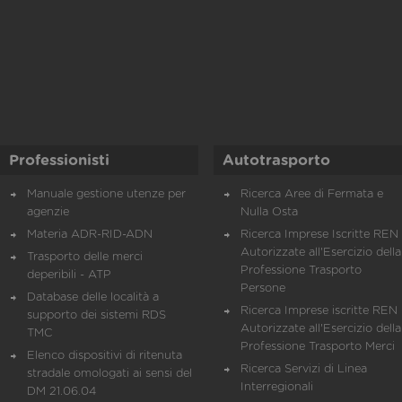
Professionisti
Autotrasporto
Manuale gestione utenze per
Ricerca Aree di Fermata e
agenzie
Nulla Osta
Materia ADR-RID-ADN
Ricerca Imprese Iscritte REN 
Autorizzate all'Esercizio della
Trasporto delle merci
Professione Trasporto
deperibili - ATP
Persone
Database delle località a
Ricerca Imprese iscritte REN 
supporto dei sistemi RDS
Autorizzate all'Esercizio della
TMC
Professione Trasporto Merci
Elenco dispositivi di ritenuta
Ricerca Servizi di Linea
stradale omologati ai sensi del
Interregionali
DM 21.06.04