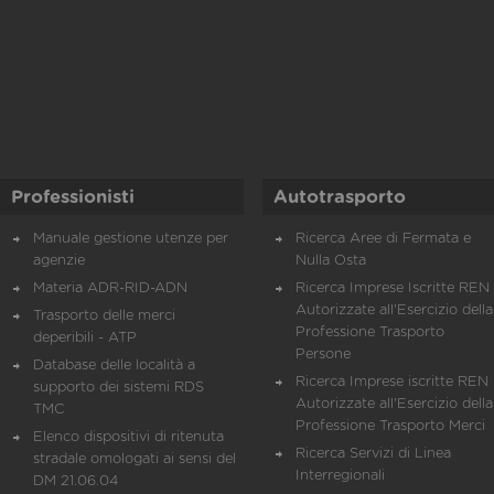
Professionisti
Autotrasporto
Manuale gestione utenze per
Ricerca Aree di Fermata e
agenzie
Nulla Osta
Materia ADR-RID-ADN
Ricerca Imprese Iscritte REN 
Autorizzate all'Esercizio della
Trasporto delle merci
Professione Trasporto
deperibili - ATP
Persone
Database delle località a
Ricerca Imprese iscritte REN 
supporto dei sistemi RDS
Autorizzate all'Esercizio della
TMC
Professione Trasporto Merci
Elenco dispositivi di ritenuta
Ricerca Servizi di Linea
stradale omologati ai sensi del
Interregionali
DM 21.06.04