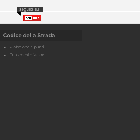
Codice della Strada
Violazione e punti
Censimento Velox