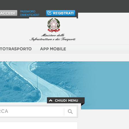
PASSWORD
DIMENTICATA?
TOTRASPORTO
APP MOBILE