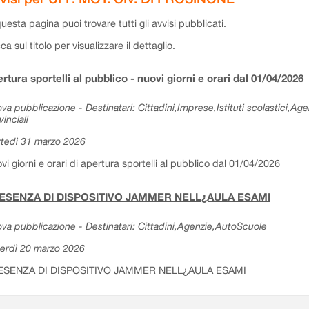
questa pagina puoi trovare tutti gli avvisi pubblicati.
cca sul titolo per visualizzare il dettaglio.
rtura sportelli al pubblico - nuovi giorni e orari dal 01/04/2026
va pubblicazione - Destinatari: Cittadini,Imprese,Istituti scolastici,Ag
vinciali
tedì 31 marzo 2026
vi giorni e orari di apertura sportelli al pubblico dal 01/04/2026
ESENZA DI DISPOSITIVO JAMMER NELL¿AULA ESAMI
va pubblicazione - Destinatari: Cittadini,Agenzie,AutoScuole
erdì 20 marzo 2026
ESENZA DI DISPOSITIVO JAMMER NELL¿AULA ESAMI