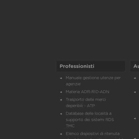
Professionisti
A
Manuale gestione utenze per
agenzie
Materia ADR-RID-ADN
Trasporto delle merci
deperibili - ATP
Database delle località a
supporto dei sistemi RDS
TMC
Elenco dispositivi di ritenuta