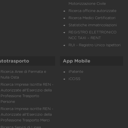
Motorizzazione Civile
Ricerca officine autorizzate
Ricerca Medici Certificatori
Statistiche immatricolazioni
REGISTRO ELETTRONICO
NCC TAXI – RENT
RUI - Registro Unico Ispettori
utotrasporto
App Mobile
Ricerca Aree di Fermata e
iPatente
Nulla Osta
iCCISS
Ricerca Imprese Iscritte REN -
Autorizzate all'Esercizio della
Professione Trasporto
Persone
Ricerca Imprese iscritte REN -
Autorizzate all'Esercizio della
Professione Trasporto Merci
Ricerca Servizi di Linea