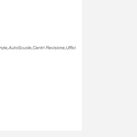
enzie,AutoScuole,Centri Revisione,Uffici