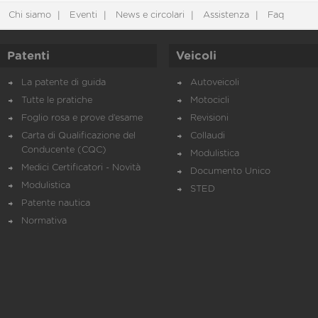
Chi siamo
Eventi
News e circolari
Assistenza
Faq
Patenti
Veicoli
La patente di guida
Autoveicoli
Tutte le pratiche
Motocicli
Foglio rosa e prove d’esame
Revisioni
Carta di Qualificazione del
Collaudi
Conducente (CQC)
Modulistica
Medici Certificatori - Novità
Documento Unico
Modulistica
STED
Patente nautica
Normativa