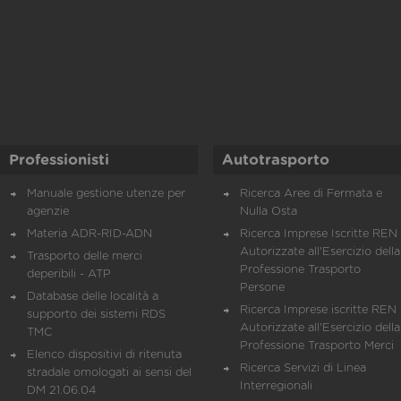
Professionisti
Autotrasporto
Manuale gestione utenze per
Ricerca Aree di Fermata e
agenzie
Nulla Osta
Materia ADR-RID-ADN
Ricerca Imprese Iscritte REN 
Autorizzate all'Esercizio della
Trasporto delle merci
Professione Trasporto
deperibili - ATP
Persone
Database delle località a
Ricerca Imprese iscritte REN 
supporto dei sistemi RDS
Autorizzate all'Esercizio della
TMC
Professione Trasporto Merci
Elenco dispositivi di ritenuta
Ricerca Servizi di Linea
stradale omologati ai sensi del
Interregionali
DM 21.06.04