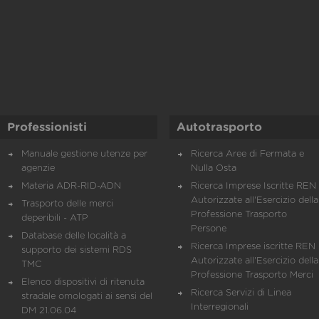
Professionisti
Autotrasporto
Manuale gestione utenze per
Ricerca Aree di Fermata e
agenzie
Nulla Osta
Materia ADR-RID-ADN
Ricerca Imprese Iscritte REN 
Autorizzate all'Esercizio della
Trasporto delle merci
Professione Trasporto
deperibili - ATP
Persone
Database delle località a
Ricerca Imprese iscritte REN 
supporto dei sistemi RDS
Autorizzate all'Esercizio della
TMC
Professione Trasporto Merci
Elenco dispositivi di ritenuta
Ricerca Servizi di Linea
stradale omologati ai sensi del
Interregionali
DM 21.06.04