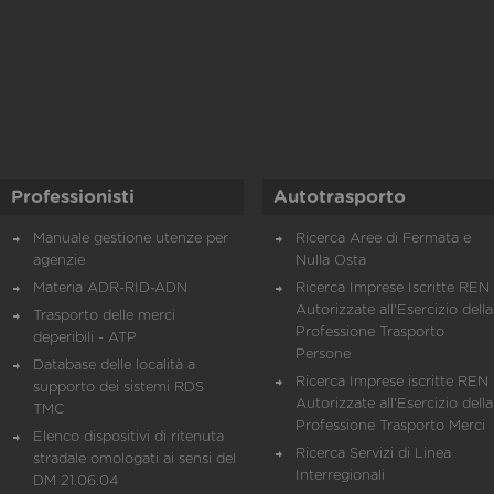
Professionisti
Autotrasporto
Manuale gestione utenze per
Ricerca Aree di Fermata e
agenzie
Nulla Osta
Materia ADR-RID-ADN
Ricerca Imprese Iscritte REN 
Autorizzate all'Esercizio della
Trasporto delle merci
Professione Trasporto
deperibili - ATP
Persone
Database delle località a
Ricerca Imprese iscritte REN 
supporto dei sistemi RDS
Autorizzate all'Esercizio della
TMC
Professione Trasporto Merci
Elenco dispositivi di ritenuta
Ricerca Servizi di Linea
stradale omologati ai sensi del
Interregionali
DM 21.06.04