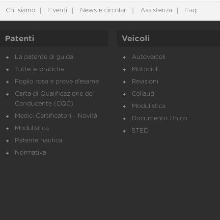
Chi siamo
Eventi
News e circolari
Assistenza
Faq
Patenti
Veicoli
La patente di guida
Autoveicoli
Tutte le pratiche
Motocicli
Foglio rosa e prove d’esame
Revisioni
Carta di Qualificazione del
Collaudi
Conducente (CQC)
Modulistica
Medici Certificatori - Novità
Documento Unico
Modulistica
STED
Patente nautica
Normativa