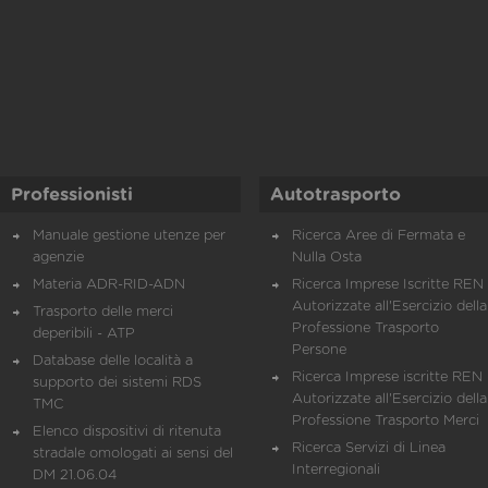
Professionisti
Autotrasporto
Manuale gestione utenze per
Ricerca Aree di Fermata e
agenzie
Nulla Osta
Materia ADR-RID-ADN
Ricerca Imprese Iscritte REN 
Autorizzate all'Esercizio della
Trasporto delle merci
Professione Trasporto
deperibili - ATP
Persone
Database delle località a
Ricerca Imprese iscritte REN 
supporto dei sistemi RDS
Autorizzate all'Esercizio della
TMC
Professione Trasporto Merci
Elenco dispositivi di ritenuta
Ricerca Servizi di Linea
stradale omologati ai sensi del
Interregionali
DM 21.06.04