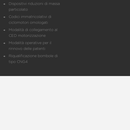
Dispositivi riduzioni di massa
particolato
Codici immatricolativi di
ciclomotori omologati
Modalità di collegamento al
CED motorizzazione
Modalità operative per il
rinnovo delle patenti
Riqualificazione bombole di
tipo CNG4