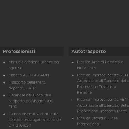
Professionisti
Autotrasporto
Manuale gestione utenze per
Ricerca Aree di Fermata e
agenzie
Nulla Osta
Materia ADR-RID-ADN
Ricerca Imprese Iscritte REN 
Autorizzate all'Esercizio della
Trasporto delle merci
Professione Trasporto
deperibili - ATP
Persone
Database delle località a
Ricerca Imprese iscritte REN 
supporto dei sistemi RDS
Autorizzate all'Esercizio della
TMC
Professione Trasporto Merci
Elenco dispositivi di ritenuta
Ricerca Servizi di Linea
stradale omologati ai sensi del
Interregionali
DM 21.06.04