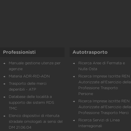
Professionisti
Autotrasporto
Manuale gestione utenze per
Ricerca Aree di Fermata e
agenzie
Nulla Osta
Materia ADR-RID-ADN
Ricerca Imprese Iscritte REN 
Autorizzate all'Esercizio della
Trasporto delle merci
Professione Trasporto
deperibili - ATP
Persone
Database delle località a
Ricerca Imprese iscritte REN 
supporto dei sistemi RDS
Autorizzate all'Esercizio della
TMC
Professione Trasporto Merci
Elenco dispositivi di ritenuta
Ricerca Servizi di Linea
stradale omologati ai sensi del
Interregionali
DM 21.06.04