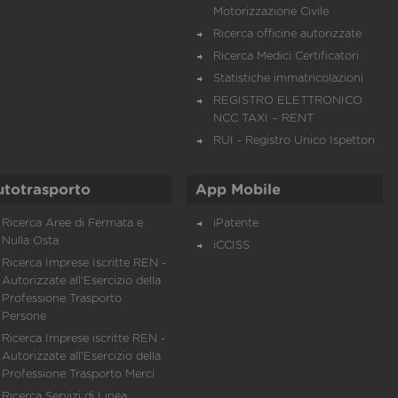
Motorizzazione Civile
Ricerca officine autorizzate
Ricerca Medici Certificatori
Statistiche immatricolazioni
REGISTRO ELETTRONICO
NCC TAXI – RENT
RUI - Registro Unico Ispettori
utotrasporto
App Mobile
Ricerca Aree di Fermata e
iPatente
Nulla Osta
iCCISS
Ricerca Imprese Iscritte REN -
Autorizzate all'Esercizio della
Professione Trasporto
Persone
Ricerca Imprese iscritte REN -
Autorizzate all'Esercizio della
Professione Trasporto Merci
Ricerca Servizi di Linea