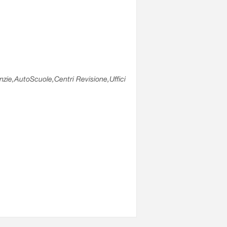
enzie,AutoScuole,Centri Revisione,Uffici