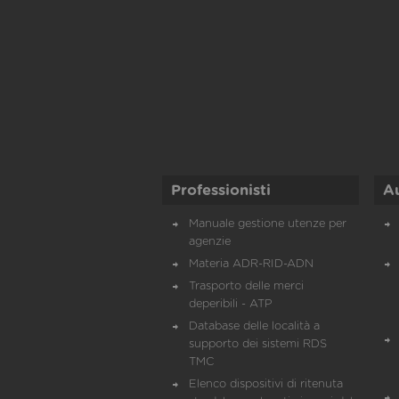
Professionisti
A
Manuale gestione utenze per
agenzie
Materia ADR-RID-ADN
Trasporto delle merci
deperibili - ATP
Database delle località a
supporto dei sistemi RDS
TMC
Elenco dispositivi di ritenuta