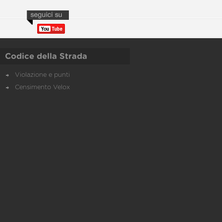
Codice della Strada
Violazione e punti
Censimento Velox