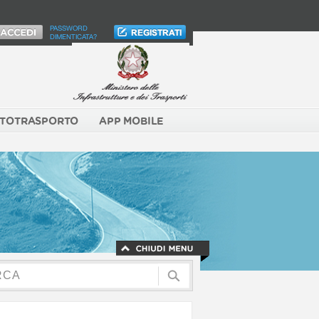
PASSWORD
DIMENTICATA?
TOTRASPORTO
APP MOBILE