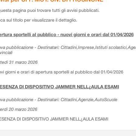
questa pagina puoi trovare tutti gli avvisi pubblicati.
cca sul titolo per visualizzare il dettaglio.
rtura sportelli al pubblico - nuovi giorni e orari dal 01/04/2026
va pubblicazione - Destinatari: Cittadini,Imprese,Istituti scolastici,Ag
vinciali
tedì 31 marzo 2026
vi giorni e orari di apertura sportelli al pubblico dal 01/04/2026
ESENZA DI DISPOSITIVO JAMMER NELL¿AULA ESAMI
va pubblicazione - Destinatari: Cittadini,Agenzie,AutoScuole
erdì 20 marzo 2026
ESENZA DI DISPOSITIVO JAMMER NELL¿AULA ESAMI