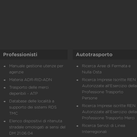
Professionisti
Autotrasporto
Manuale gestione utenze per
Ricerca Aree di Fermata e
agenzie
Nulla Osta
Materia ADR-RID-ADN
Ricerca Imprese Iscritte REN 
Autorizzate all'Esercizio della
Trasporto delle merci
Professione Trasporto
deperibili - ATP
Persone
Database delle località a
Ricerca Imprese iscritte REN 
supporto dei sistemi RDS
Autorizzate all'Esercizio della
TMC
Professione Trasporto Merci
Elenco dispositivi di ritenuta
Ricerca Servizi di Linea
stradale omologati ai sensi del
Interregionali
DM 21.06.04