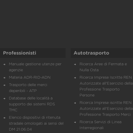
Professionisti
Autotrasporto
Manuale gestione utenze per
Ricerca Aree di Fermata e
agenzie
Nulla Osta
Materia ADR-RID-ADN
Ricerca Imprese Iscritte REN 
Autorizzate all'Esercizio della
Trasporto delle merci
Professione Trasporto
deperibili - ATP
Persone
Database delle località a
Ricerca Imprese iscritte REN 
supporto dei sistemi RDS
Autorizzate all'Esercizio della
TMC
Professione Trasporto Merci
Elenco dispositivi di ritenuta
Ricerca Servizi di Linea
stradale omologati ai sensi del
Interregionali
DM 21.06.04