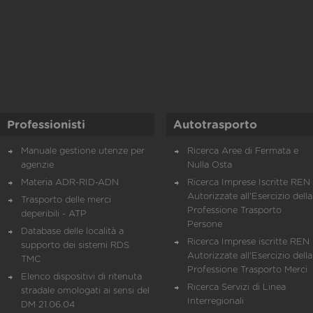
Professionisti
Autotrasporto
Manuale gestione utenze per
Ricerca Aree di Fermata e
agenzie
Nulla Osta
Materia ADR-RID-ADN
Ricerca Imprese Iscritte REN 
Autorizzate all'Esercizio della
Trasporto delle merci
Professione Trasporto
deperibili - ATP
Persone
Database delle località a
Ricerca Imprese iscritte REN 
supporto dei sistemi RDS
Autorizzate all'Esercizio della
TMC
Professione Trasporto Merci
Elenco dispositivi di ritenuta
Ricerca Servizi di Linea
stradale omologati ai sensi del
Interregionali
DM 21.06.04