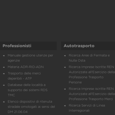
Professionisti
Autotrasporto
Manuale gestione utenze per
Ricerca Aree di Fermata e
agenzie
Nulla Osta
Materia ADR-RID-ADN
Ricerca Imprese Iscritte REN 
Autorizzate all'Esercizio della
Trasporto delle merci
Professione Trasporto
deperibili - ATP
Persone
Database delle località a
Ricerca Imprese iscritte REN 
supporto dei sistemi RDS
Autorizzate all'Esercizio della
TMC
Professione Trasporto Merci
Elenco dispositivi di ritenuta
Ricerca Servizi di Linea
stradale omologati ai sensi del
Interregionali
DM 21.06.04