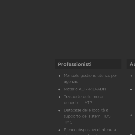
Professionisti
A
Manuale gestione utenze per
agenzie
Materia ADR-RID-ADN
Trasporto delle merci
deperibili - ATP
Database delle località a
supporto dei sistemi RDS
TMC
Elenco dispositivi di ritenuta