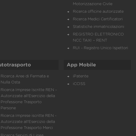
Motorizzazione Civile
Ricerca officine autorizzate
Ricerca Medici Certificatori
Statistiche immatricolazioni
REGISTRO ELETTRONICO
NCC TAXI – RENT
RUI - Registro Unico Ispettori
utotrasporto
App Mobile
Ricerca Aree di Fermata e
iPatente
Nulla Osta
iCCISS
Ricerca Imprese Iscritte REN -
Autorizzate all'Esercizio della
Professione Trasporto
Persone
Ricerca Imprese iscritte REN -
Autorizzate all'Esercizio della
Professione Trasporto Merci
Ricerca Servizi di Linea