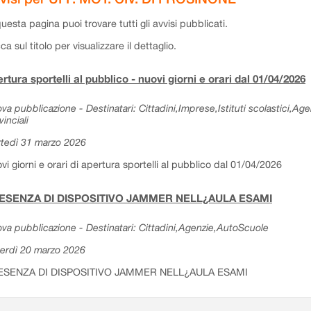
questa pagina puoi trovare tutti gli avvisi pubblicati.
cca sul titolo per visualizzare il dettaglio.
rtura sportelli al pubblico - nuovi giorni e orari dal 01/04/2026
va pubblicazione - Destinatari: Cittadini,Imprese,Istituti scolastici,Ag
vinciali
tedì 31 marzo 2026
vi giorni e orari di apertura sportelli al pubblico dal 01/04/2026
ESENZA DI DISPOSITIVO JAMMER NELL¿AULA ESAMI
va pubblicazione - Destinatari: Cittadini,Agenzie,AutoScuole
erdì 20 marzo 2026
ESENZA DI DISPOSITIVO JAMMER NELL¿AULA ESAMI