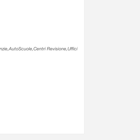
enzie,AutoScuole,Centri Revisione,Uffici