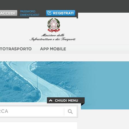
PASSWORD
DIMENTICATA?
TOTRASPORTO
APP MOBILE