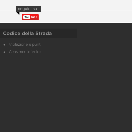
Codice della Strada
Violazione e punti
Censimento Velox