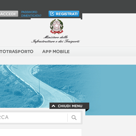
PASSWORD
DIMENTICATA?
TOTRASPORTO
APP MOBILE