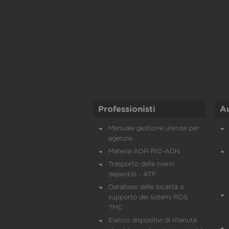
Professionisti
A
Manuale gestione utenze per
agenzie
Materia ADR-RID-ADN
Trasporto delle merci
deperibili - ATP
Database delle località a
supporto dei sistemi RDS
TMC
Elenco dispositivi di ritenuta