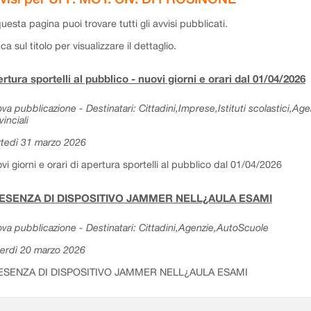
questa pagina puoi trovare tutti gli avvisi pubblicati.
cca sul titolo per visualizzare il dettaglio.
rtura sportelli al pubblico - nuovi giorni e orari dal 01/04/2026
va pubblicazione - Destinatari: Cittadini,Imprese,Istituti scolastici,Ag
vinciali
tedì 31 marzo 2026
vi giorni e orari di apertura sportelli al pubblico dal 01/04/2026
ESENZA DI DISPOSITIVO JAMMER NELL¿AULA ESAMI
va pubblicazione - Destinatari: Cittadini,Agenzie,AutoScuole
erdì 20 marzo 2026
ESENZA DI DISPOSITIVO JAMMER NELL¿AULA ESAMI