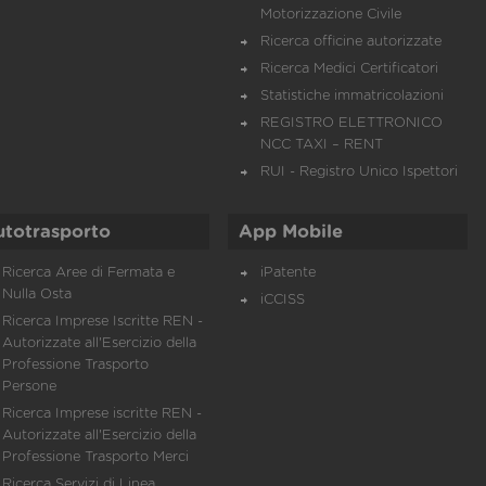
Motorizzazione Civile
Ricerca officine autorizzate
Ricerca Medici Certificatori
Statistiche immatricolazioni
REGISTRO ELETTRONICO
NCC TAXI – RENT
RUI - Registro Unico Ispettori
utotrasporto
App Mobile
Ricerca Aree di Fermata e
iPatente
Nulla Osta
iCCISS
Ricerca Imprese Iscritte REN -
Autorizzate all'Esercizio della
Professione Trasporto
Persone
Ricerca Imprese iscritte REN -
Autorizzate all'Esercizio della
Professione Trasporto Merci
Ricerca Servizi di Linea