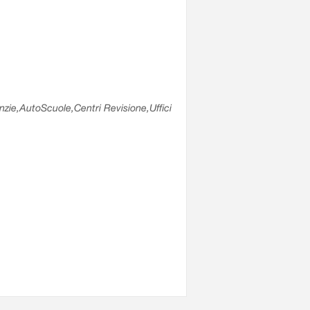
enzie,AutoScuole,Centri Revisione,Uffici