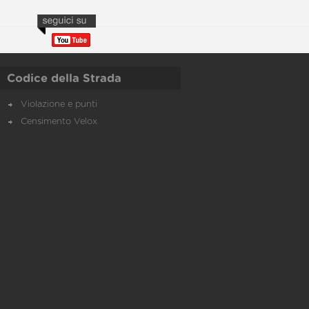
Codice della Strada
Violazione e punti
Censimento Velox