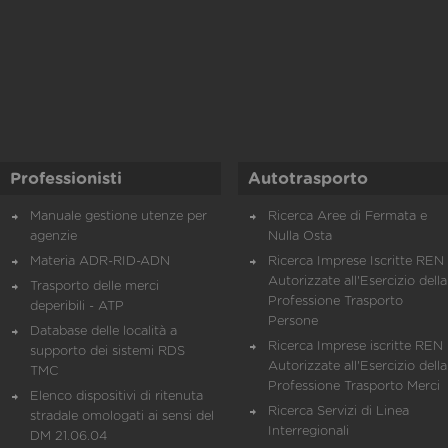
Professionisti
Autotrasporto
Manuale gestione utenze per
Ricerca Aree di Fermata e
agenzie
Nulla Osta
Materia ADR-RID-ADN
Ricerca Imprese Iscritte REN 
Autorizzate all'Esercizio della
Trasporto delle merci
Professione Trasporto
deperibili - ATP
Persone
Database delle località a
Ricerca Imprese iscritte REN 
supporto dei sistemi RDS
Autorizzate all'Esercizio della
TMC
Professione Trasporto Merci
Elenco dispositivi di ritenuta
Ricerca Servizi di Linea
stradale omologati ai sensi del
Interregionali
DM 21.06.04