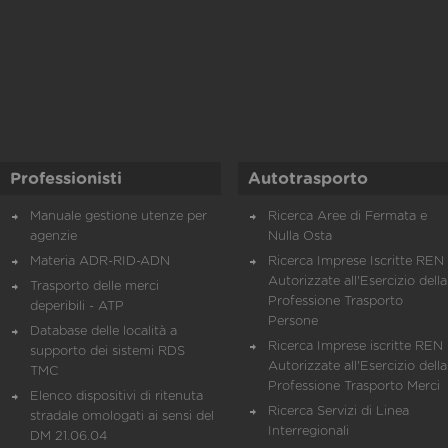
Professionisti
Autotrasporto
Manuale gestione utenze per
Ricerca Aree di Fermata e
agenzie
Nulla Osta
Materia ADR-RID-ADN
Ricerca Imprese Iscritte REN 
Autorizzate all'Esercizio della
Trasporto delle merci
Professione Trasporto
deperibili - ATP
Persone
Database delle località a
Ricerca Imprese iscritte REN 
supporto dei sistemi RDS
Autorizzate all'Esercizio della
TMC
Professione Trasporto Merci
Elenco dispositivi di ritenuta
Ricerca Servizi di Linea
stradale omologati ai sensi del
Interregionali
DM 21.06.04