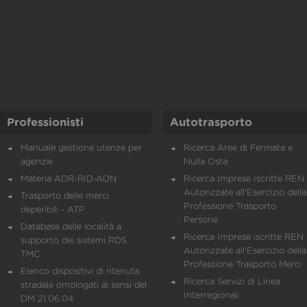
Professionisti
Autotrasporto
Manuale gestione utenze per
Ricerca Aree di Fermata e
agenzie
Nulla Osta
Materia ADR-RID-ADN
Ricerca Imprese Iscritte REN 
Autorizzate all'Esercizio della
Trasporto delle merci
Professione Trasporto
deperibili - ATP
Persone
Database delle località a
Ricerca Imprese iscritte REN 
supporto dei sistemi RDS
Autorizzate all'Esercizio della
TMC
Professione Trasporto Merci
Elenco dispositivi di ritenuta
Ricerca Servizi di Linea
stradale omologati ai sensi del
Interregionali
DM 21.06.04