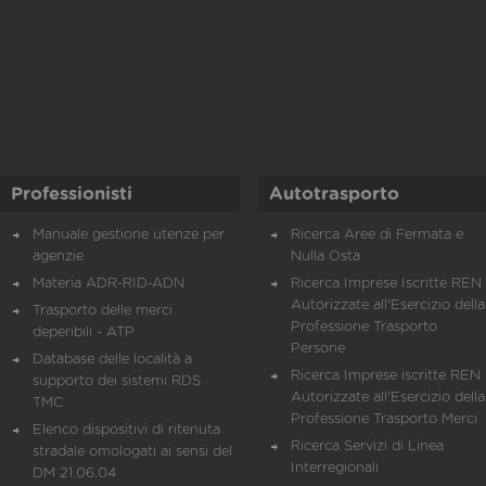
Professionisti
Autotrasporto
Manuale gestione utenze per
Ricerca Aree di Fermata e
agenzie
Nulla Osta
Materia ADR-RID-ADN
Ricerca Imprese Iscritte REN 
Autorizzate all'Esercizio della
Trasporto delle merci
Professione Trasporto
deperibili - ATP
Persone
Database delle località a
Ricerca Imprese iscritte REN 
supporto dei sistemi RDS
Autorizzate all'Esercizio della
TMC
Professione Trasporto Merci
Elenco dispositivi di ritenuta
Ricerca Servizi di Linea
stradale omologati ai sensi del
Interregionali
DM 21.06.04