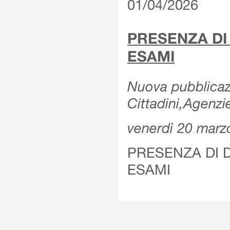
01/04/2026
PRESENZA DI
ESAMI
Nuova pubblicazi
Cittadini,Agenz
venerdì 20 marz
PRESENZA DI 
ESAMI