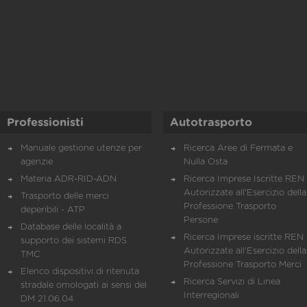
Professionisti
Autotrasporto
Manuale gestione utenze per
Ricerca Aree di Fermata e
agenzie
Nulla Osta
Materia ADR-RID-ADN
Ricerca Imprese Iscritte REN 
Autorizzate all'Esercizio della
Trasporto delle merci
Professione Trasporto
deperibili - ATP
Persone
Database delle località a
Ricerca Imprese iscritte REN 
supporto dei sistemi RDS
Autorizzate all'Esercizio della
TMC
Professione Trasporto Merci
Elenco dispositivi di ritenuta
Ricerca Servizi di Linea
stradale omologati ai sensi del
Interregionali
DM 21.06.04