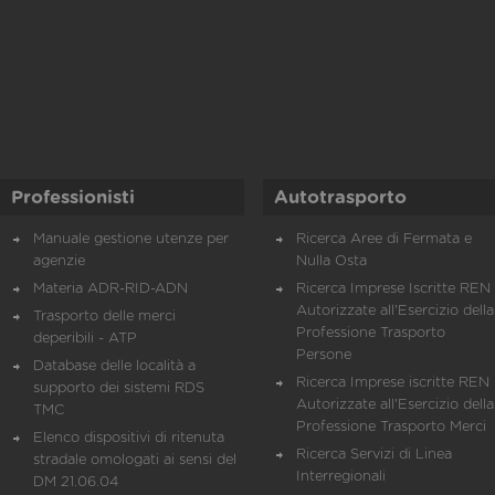
Professionisti
Autotrasporto
Manuale gestione utenze per
Ricerca Aree di Fermata e
agenzie
Nulla Osta
Materia ADR-RID-ADN
Ricerca Imprese Iscritte REN 
Autorizzate all'Esercizio della
Trasporto delle merci
Professione Trasporto
deperibili - ATP
Persone
Database delle località a
Ricerca Imprese iscritte REN 
supporto dei sistemi RDS
Autorizzate all'Esercizio della
TMC
Professione Trasporto Merci
Elenco dispositivi di ritenuta
Ricerca Servizi di Linea
stradale omologati ai sensi del
Interregionali
DM 21.06.04