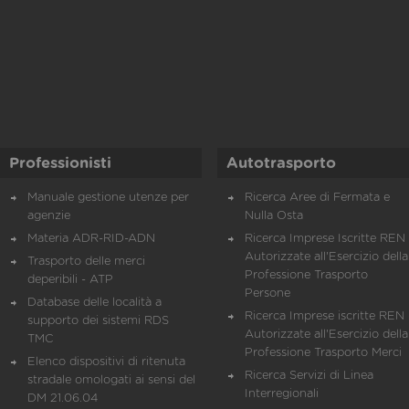
Professionisti
Autotrasporto
Manuale gestione utenze per
Ricerca Aree di Fermata e
agenzie
Nulla Osta
Materia ADR-RID-ADN
Ricerca Imprese Iscritte REN 
Autorizzate all'Esercizio della
Trasporto delle merci
Professione Trasporto
deperibili - ATP
Persone
Database delle località a
Ricerca Imprese iscritte REN 
supporto dei sistemi RDS
Autorizzate all'Esercizio della
TMC
Professione Trasporto Merci
Elenco dispositivi di ritenuta
Ricerca Servizi di Linea
stradale omologati ai sensi del
Interregionali
DM 21.06.04