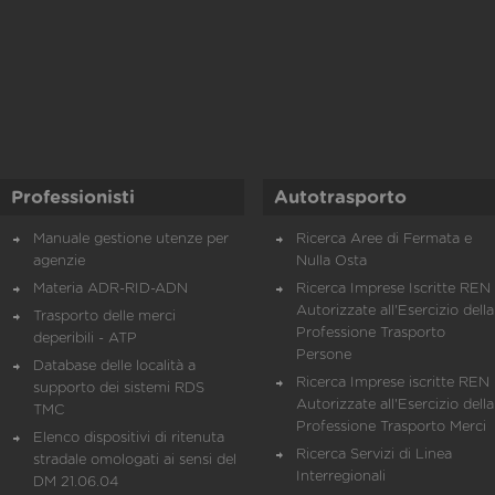
Professionisti
Autotrasporto
Manuale gestione utenze per
Ricerca Aree di Fermata e
agenzie
Nulla Osta
Materia ADR-RID-ADN
Ricerca Imprese Iscritte REN 
Autorizzate all'Esercizio della
Trasporto delle merci
Professione Trasporto
deperibili - ATP
Persone
Database delle località a
Ricerca Imprese iscritte REN 
supporto dei sistemi RDS
Autorizzate all'Esercizio della
TMC
Professione Trasporto Merci
Elenco dispositivi di ritenuta
Ricerca Servizi di Linea
stradale omologati ai sensi del
Interregionali
DM 21.06.04