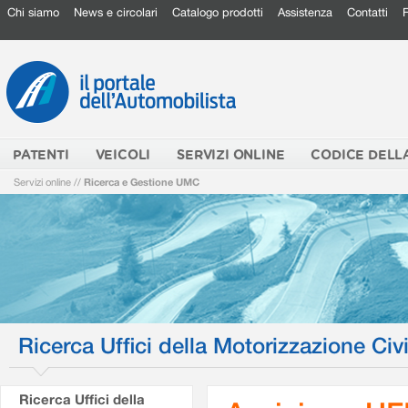
Chi siamo
News e circolari
Catalogo prodotti
Assistenza
Contatti
PATENTI
VEICOLI
SERVIZI ONLINE
CODICE DELL
Servizi online
//
Ricerca e Gestione UMC
Ricerca Uffici della Motorizzazione Civi
Ricerca Uffici della