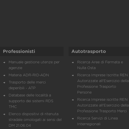
Professionisti
Autotrasporto
Manuale gestione utenze per
Ricerca Aree di Fermata e
agenzie
Nulla Osta
Materia ADR-RID-ADN
Ricerca Imprese Iscritte REN 
Autorizzate all'Esercizio della
Trasporto delle merci
Professione Trasporto
deperibili - ATP
Persone
Database delle località a
Ricerca Imprese iscritte REN 
supporto dei sistemi RDS
Autorizzate all'Esercizio della
TMC
Professione Trasporto Merci
Elenco dispositivi di ritenuta
Ricerca Servizi di Linea
stradale omologati ai sensi del
Interregionali
DM 21.06.04