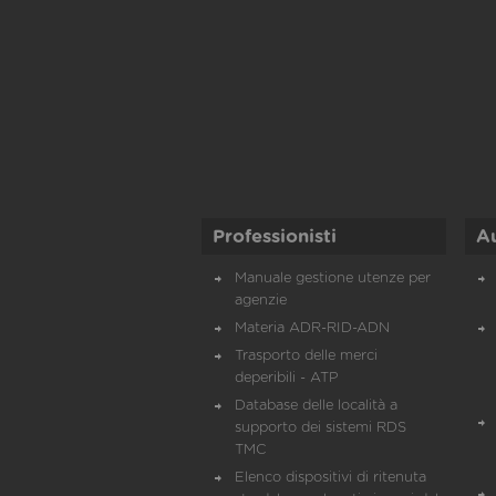
Professionisti
A
Manuale gestione utenze per
agenzie
Materia ADR-RID-ADN
Trasporto delle merci
deperibili - ATP
Database delle località a
supporto dei sistemi RDS
TMC
Elenco dispositivi di ritenuta