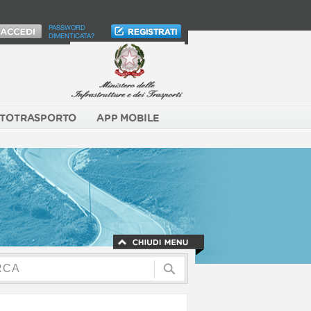
PASSWORD
DIMENTICATA?
TOTRASPORTO
APP MOBILE