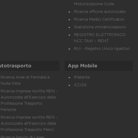
Motorizzazione Civile
Ricerca officine autorizzate
Ricerca Medici Certificatori
Statistiche immatricolazioni
REGISTRO ELETTRONICO
NCC TAXI – RENT
RUI - Registro Unico Ispettori
utotrasporto
App Mobile
Ricerca Aree di Fermata e
iPatente
Nulla Osta
iCCISS
Ricerca Imprese Iscritte REN -
Autorizzate all'Esercizio della
Professione Trasporto
Persone
Ricerca Imprese iscritte REN -
Autorizzate all'Esercizio della
Professione Trasporto Merci
Ricerca Servizi di Linea