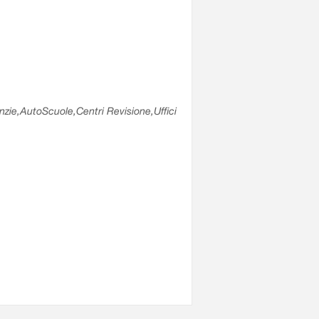
enzie,AutoScuole,Centri Revisione,Uffici