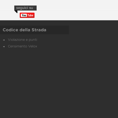
Codice della Strada
Violazione e punti
Censimento Velox