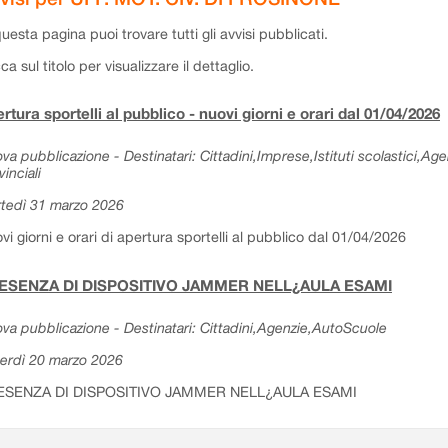
questa pagina puoi trovare tutti gli avvisi pubblicati.
cca sul titolo per visualizzare il dettaglio.
rtura sportelli al pubblico - nuovi giorni e orari dal 01/04/2026
va pubblicazione - Destinatari: Cittadini,Imprese,Istituti scolastici,Ag
vinciali
tedì 31 marzo 2026
vi giorni e orari di apertura sportelli al pubblico dal 01/04/2026
ESENZA DI DISPOSITIVO JAMMER NELL¿AULA ESAMI
va pubblicazione - Destinatari: Cittadini,Agenzie,AutoScuole
erdì 20 marzo 2026
ESENZA DI DISPOSITIVO JAMMER NELL¿AULA ESAMI