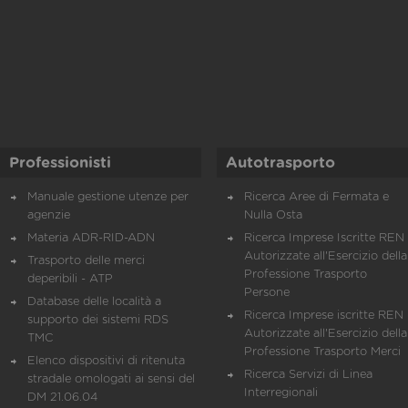
Professionisti
Autotrasporto
Manuale gestione utenze per
Ricerca Aree di Fermata e
agenzie
Nulla Osta
Materia ADR-RID-ADN
Ricerca Imprese Iscritte REN 
Autorizzate all'Esercizio della
Trasporto delle merci
Professione Trasporto
deperibili - ATP
Persone
Database delle località a
Ricerca Imprese iscritte REN 
supporto dei sistemi RDS
Autorizzate all'Esercizio della
TMC
Professione Trasporto Merci
Elenco dispositivi di ritenuta
Ricerca Servizi di Linea
stradale omologati ai sensi del
Interregionali
DM 21.06.04