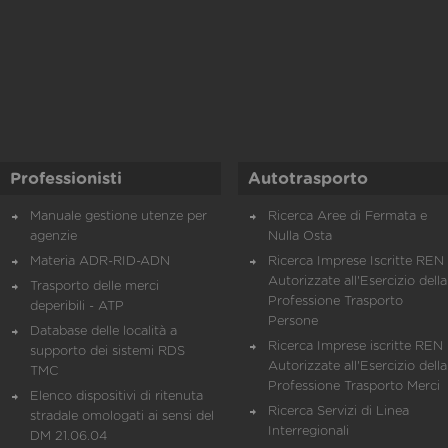
Professionisti
Autotrasporto
Manuale gestione utenze per
Ricerca Aree di Fermata e
agenzie
Nulla Osta
Materia ADR-RID-ADN
Ricerca Imprese Iscritte REN 
Autorizzate all'Esercizio della
Trasporto delle merci
Professione Trasporto
deperibili - ATP
Persone
Database delle località a
Ricerca Imprese iscritte REN 
supporto dei sistemi RDS
Autorizzate all'Esercizio della
TMC
Professione Trasporto Merci
Elenco dispositivi di ritenuta
Ricerca Servizi di Linea
stradale omologati ai sensi del
Interregionali
DM 21.06.04