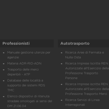
Professionisti
Autotrasporto
Manuale gestione utenze per
Ricerca Aree di Fermata e
agenzie
Nulla Osta
Materia ADR-RID-ADN
Ricerca Imprese Iscritte REN 
Autorizzate all'Esercizio della
Trasporto delle merci
Professione Trasporto
deperibili - ATP
Persone
Database delle località a
Ricerca Imprese iscritte REN 
supporto dei sistemi RDS
Autorizzate all'Esercizio della
TMC
Professione Trasporto Merci
Elenco dispositivi di ritenuta
Ricerca Servizi di Linea
stradale omologati ai sensi del
Interregionali
DM 21.06.04