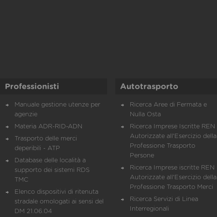
Professionisti
Autotrasporto
Manuale gestione utenze per
Ricerca Aree di Fermata e
agenzie
Nulla Osta
Materia ADR-RID-ADN
Ricerca Imprese Iscritte REN 
Autorizzate all'Esercizio della
Trasporto delle merci
Professione Trasporto
deperibili - ATP
Persone
Database delle località a
Ricerca Imprese iscritte REN 
supporto dei sistemi RDS
Autorizzate all'Esercizio della
TMC
Professione Trasporto Merci
Elenco dispositivi di ritenuta
Ricerca Servizi di Linea
stradale omologati ai sensi del
Interregionali
DM 21.06.04