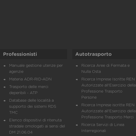
Professionisti
Autotrasporto
Manuale gestione utenze per
Ricerca Aree di Fermata e
agenzie
Nulla Osta
Materia ADR-RID-ADN
Ricerca Imprese Iscritte REN 
Autorizzate all'Esercizio della
Trasporto delle merci
Professione Trasporto
deperibili - ATP
Persone
Database delle località a
Ricerca Imprese iscritte REN 
supporto dei sistemi RDS
Autorizzate all'Esercizio della
TMC
Professione Trasporto Merci
Elenco dispositivi di ritenuta
Ricerca Servizi di Linea
stradale omologati ai sensi del
Interregionali
DM 21.06.04