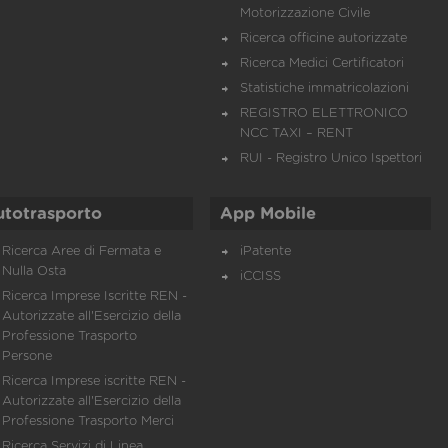
Motorizzazione Civile
Ricerca officine autorizzate
Ricerca Medici Certificatori
Statistiche immatricolazioni
REGISTRO ELETTRONICO
NCC TAXI – RENT
RUI - Registro Unico Ispettori
utotrasporto
App Mobile
Ricerca Aree di Fermata e
iPatente
Nulla Osta
iCCISS
Ricerca Imprese Iscritte REN -
Autorizzate all'Esercizio della
Professione Trasporto
Persone
Ricerca Imprese iscritte REN -
Autorizzate all'Esercizio della
Professione Trasporto Merci
Ricerca Servizi di Linea