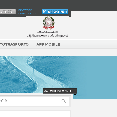
PASSWORD
DIMENTICATA?
TOTRASPORTO
APP MOBILE