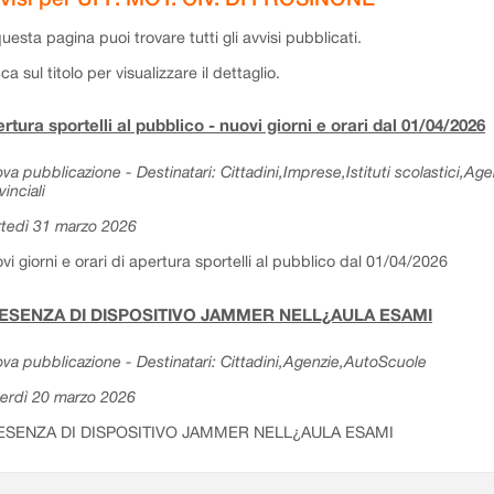
questa pagina puoi trovare tutti gli avvisi pubblicati.
cca sul titolo per visualizzare il dettaglio.
rtura sportelli al pubblico - nuovi giorni e orari dal 01/04/2026
va pubblicazione - Destinatari: Cittadini,Imprese,Istituti scolastici,Ag
vinciali
tedì 31 marzo 2026
vi giorni e orari di apertura sportelli al pubblico dal 01/04/2026
ESENZA DI DISPOSITIVO JAMMER NELL¿AULA ESAMI
va pubblicazione - Destinatari: Cittadini,Agenzie,AutoScuole
erdì 20 marzo 2026
ESENZA DI DISPOSITIVO JAMMER NELL¿AULA ESAMI