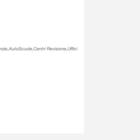
enzie,AutoScuole,Centri Revisione,Uffici