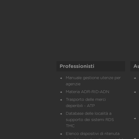
Professionisti
A
Manuale gestione utenze per
agenzie
Materia ADR-RID-ADN
Trasporto delle merci
deperibili - ATP
Database delle località a
supporto dei sistemi RDS
TMC
Elenco dispositivi di ritenuta