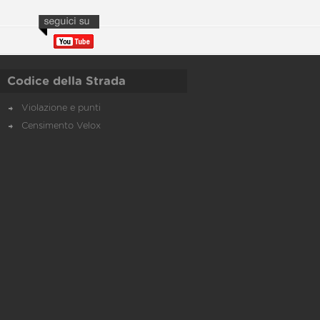
Codice della Strada
Violazione e punti
Censimento Velox