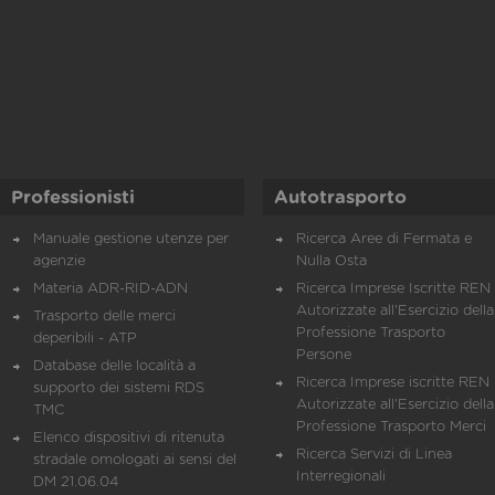
Professionisti
Autotrasporto
Manuale gestione utenze per
Ricerca Aree di Fermata e
agenzie
Nulla Osta
Materia ADR-RID-ADN
Ricerca Imprese Iscritte REN 
Autorizzate all'Esercizio della
Trasporto delle merci
Professione Trasporto
deperibili - ATP
Persone
Database delle località a
Ricerca Imprese iscritte REN 
supporto dei sistemi RDS
Autorizzate all'Esercizio della
TMC
Professione Trasporto Merci
Elenco dispositivi di ritenuta
Ricerca Servizi di Linea
stradale omologati ai sensi del
Interregionali
DM 21.06.04