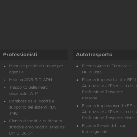
Professionisti
Autotrasporto
Manuale gestione utenze per
Ricerca Aree di Fermata e
agenzie
Nulla Osta
Materia ADR-RID-ADN
Ricerca Imprese Iscritte REN 
Autorizzate all'Esercizio della
Trasporto delle merci
Professione Trasporto
deperibili - ATP
Persone
Database delle località a
Ricerca Imprese iscritte REN 
supporto dei sistemi RDS
Autorizzate all'Esercizio della
TMC
Professione Trasporto Merci
Elenco dispositivi di ritenuta
Ricerca Servizi di Linea
stradale omologati ai sensi del
Interregionali
DM 21.06.04