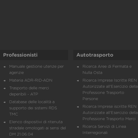
Professionisti
Autotrasporto
Manuale gestione utenze per
Ricerca Aree di Fermata e
agenzie
Nulla Osta
Materia ADR-RID-ADN
Ricerca Imprese Iscritte REN 
Autorizzate all'Esercizio della
Trasporto delle merci
Professione Trasporto
deperibili - ATP
Persone
Database delle località a
Ricerca Imprese iscritte REN 
supporto dei sistemi RDS
Autorizzate all'Esercizio della
TMC
Professione Trasporto Merci
Elenco dispositivi di ritenuta
Ricerca Servizi di Linea
stradale omologati ai sensi del
Interregionali
DM 21.06.04