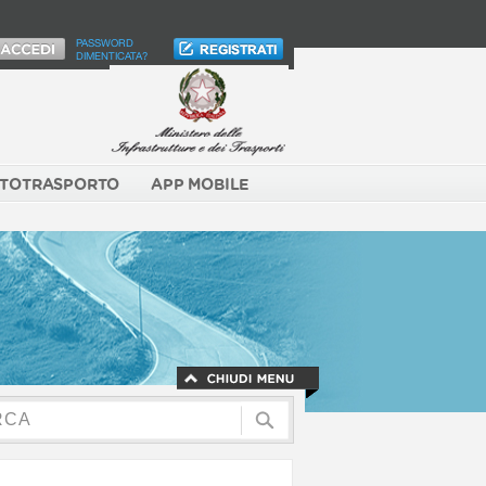
PASSWORD
DIMENTICATA?
TOTRASPORTO
APP MOBILE