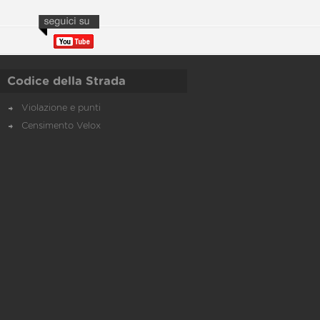
Codice della Strada
Violazione e punti
Censimento Velox