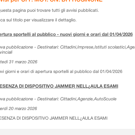
questa pagina puoi trovare tutti gli avvisi pubblicati.
cca sul titolo per visualizzare il dettaglio.
rtura sportelli al pubblico - nuovi giorni e orari dal 01/04/2026
va pubblicazione - Destinatari: Cittadini,Imprese,Istituti scolastici,Ag
vinciali
tedì 31 marzo 2026
vi giorni e orari di apertura sportelli al pubblico dal 01/04/2026
ESENZA DI DISPOSITIVO JAMMER NELL¿AULA ESAMI
va pubblicazione - Destinatari: Cittadini,Agenzie,AutoScuole
erdì 20 marzo 2026
ESENZA DI DISPOSITIVO JAMMER NELL¿AULA ESAMI