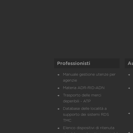
Professionisti
A
Manuale gestione utenze per
agenzie
Materia ADR-RID-ADN
Trasporto delle merci
deperibili - ATP
Database delle località a
supporto dei sistemi RDS
TMC
Elenco dispositivi di ritenuta