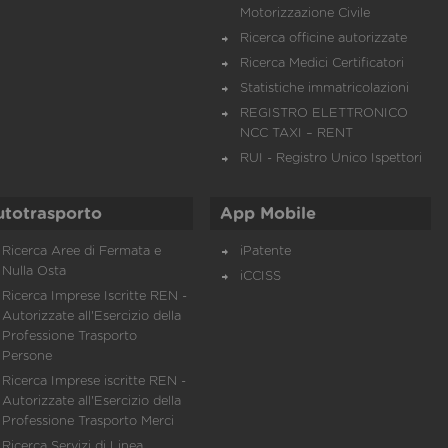
Motorizzazione Civile
Ricerca officine autorizzate
Ricerca Medici Certificatori
Statistiche immatricolazioni
REGISTRO ELETTRONICO
NCC TAXI – RENT
RUI - Registro Unico Ispettori
utotrasporto
App Mobile
Ricerca Aree di Fermata e
iPatente
Nulla Osta
iCCISS
Ricerca Imprese Iscritte REN -
Autorizzate all'Esercizio della
Professione Trasporto
Persone
Ricerca Imprese iscritte REN -
Autorizzate all'Esercizio della
Professione Trasporto Merci
Ricerca Servizi di Linea