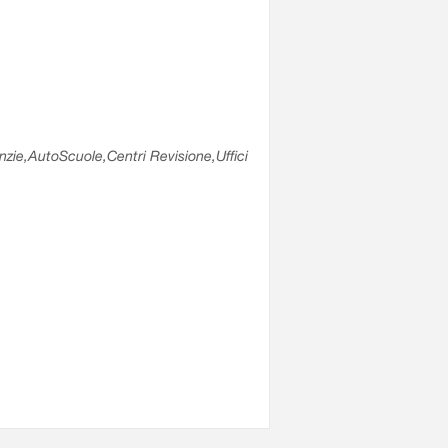
enzie,AutoScuole,Centri Revisione,Uffici