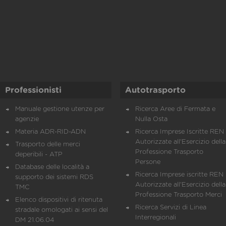
Professionisti
Autotrasporto
Manuale gestione utenze per
Ricerca Aree di Fermata e
agenzie
Nulla Osta
Materia ADR-RID-ADN
Ricerca Imprese Iscritte REN 
Autorizzate all'Esercizio della
Trasporto delle merci
Professione Trasporto
deperibili - ATP
Persone
Database delle località a
Ricerca Imprese iscritte REN 
supporto dei sistemi RDS
Autorizzate all'Esercizio della
TMC
Professione Trasporto Merci
Elenco dispositivi di ritenuta
Ricerca Servizi di Linea
stradale omologati ai sensi del
Interregionali
DM 21.06.04