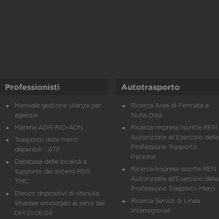
Professionisti
Autotrasporto
Manuale gestione utenze per
Ricerca Aree di Fermata e
agenzie
Nulla Osta
Materia ADR-RID-ADN
Ricerca Imprese Iscritte REN 
Autorizzate all'Esercizio della
Trasporto delle merci
Professione Trasporto
deperibili - ATP
Persone
Database delle località a
Ricerca Imprese iscritte REN 
supporto dei sistemi RDS
Autorizzate all'Esercizio della
TMC
Professione Trasporto Merci
Elenco dispositivi di ritenuta
Ricerca Servizi di Linea
stradale omologati ai sensi del
Interregionali
DM 21.06.04