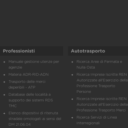
Professionisti
Autotrasporto
Manuale gestione utenze per
Ricerca Aree di Fermata e
agenzie
Nulla Osta
Materia ADR-RID-ADN
Ricerca Imprese Iscritte REN 
Autorizzate all'Esercizio della
Trasporto delle merci
Professione Trasporto
deperibili - ATP
Persone
Database delle località a
Ricerca Imprese iscritte REN 
supporto dei sistemi RDS
Autorizzate all'Esercizio della
TMC
Professione Trasporto Merci
Elenco dispositivi di ritenuta
Ricerca Servizi di Linea
stradale omologati ai sensi del
Interregionali
DM 21.06.04