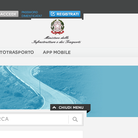
PASSWORD
DIMENTICATA?
TOTRASPORTO
APP MOBILE