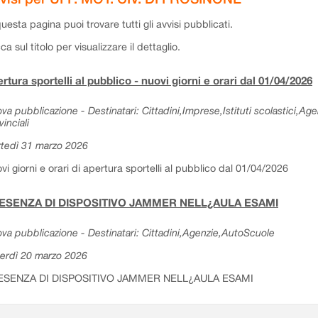
questa pagina puoi trovare tutti gli avvisi pubblicati.
cca sul titolo per visualizzare il dettaglio.
rtura sportelli al pubblico - nuovi giorni e orari dal 01/04/2026
va pubblicazione - Destinatari: Cittadini,Imprese,Istituti scolastici,Ag
vinciali
tedì 31 marzo 2026
vi giorni e orari di apertura sportelli al pubblico dal 01/04/2026
ESENZA DI DISPOSITIVO JAMMER NELL¿AULA ESAMI
va pubblicazione - Destinatari: Cittadini,Agenzie,AutoScuole
erdì 20 marzo 2026
ESENZA DI DISPOSITIVO JAMMER NELL¿AULA ESAMI