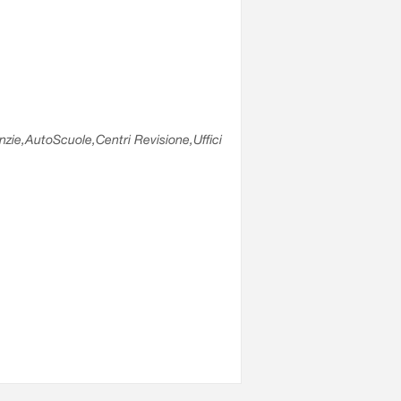
enzie,AutoScuole,Centri Revisione,Uffici