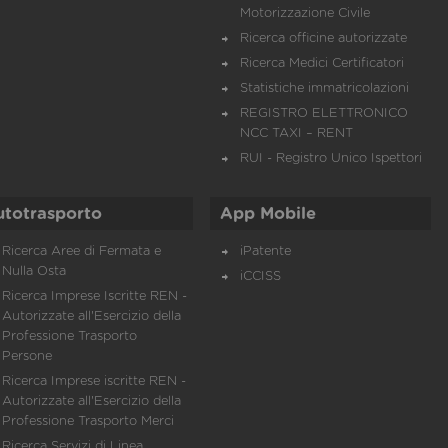
Motorizzazione Civile
Ricerca officine autorizzate
Ricerca Medici Certificatori
Statistiche immatricolazioni
REGISTRO ELETTRONICO
NCC TAXI – RENT
RUI - Registro Unico Ispettori
utotrasporto
App Mobile
Ricerca Aree di Fermata e
iPatente
Nulla Osta
iCCISS
Ricerca Imprese Iscritte REN -
Autorizzate all'Esercizio della
Professione Trasporto
Persone
Ricerca Imprese iscritte REN -
Autorizzate all'Esercizio della
Professione Trasporto Merci
Ricerca Servizi di Linea