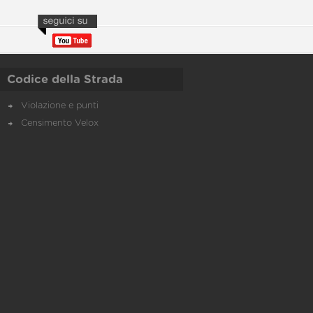
Codice della Strada
Violazione e punti
Censimento Velox