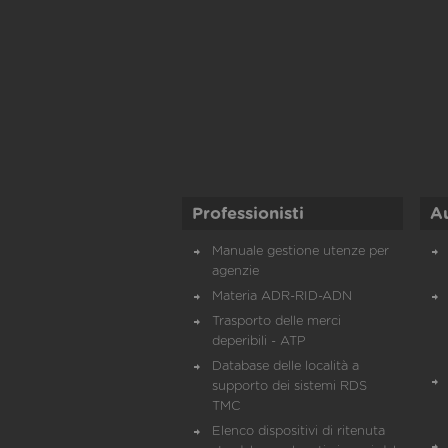
Professionisti
A
Manuale gestione utenze per
agenzie
Materia ADR-RID-ADN
Trasporto delle merci
deperibili - ATP
Database delle località a
supporto dei sistemi RDS
TMC
Elenco dispositivi di ritenuta