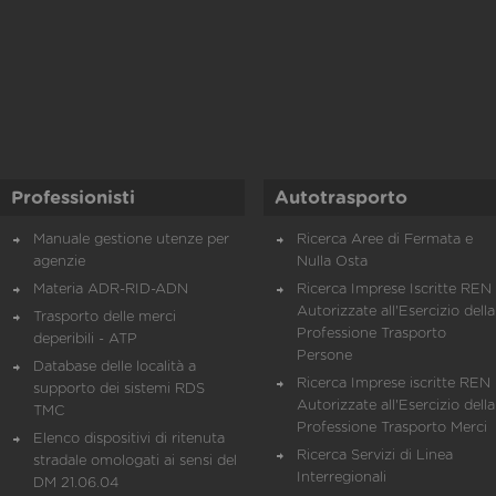
Professionisti
Autotrasporto
Manuale gestione utenze per
Ricerca Aree di Fermata e
agenzie
Nulla Osta
Materia ADR-RID-ADN
Ricerca Imprese Iscritte REN 
Autorizzate all'Esercizio della
Trasporto delle merci
Professione Trasporto
deperibili - ATP
Persone
Database delle località a
Ricerca Imprese iscritte REN 
supporto dei sistemi RDS
Autorizzate all'Esercizio della
TMC
Professione Trasporto Merci
Elenco dispositivi di ritenuta
Ricerca Servizi di Linea
stradale omologati ai sensi del
Interregionali
DM 21.06.04