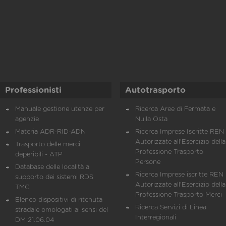
Professionisti
Autotrasporto
Manuale gestione utenze per
Ricerca Aree di Fermata e
agenzie
Nulla Osta
Materia ADR-RID-ADN
Ricerca Imprese Iscritte REN 
Autorizzate all'Esercizio della
Trasporto delle merci
Professione Trasporto
deperibili - ATP
Persone
Database delle località a
Ricerca Imprese iscritte REN 
supporto dei sistemi RDS
Autorizzate all'Esercizio della
TMC
Professione Trasporto Merci
Elenco dispositivi di ritenuta
Ricerca Servizi di Linea
stradale omologati ai sensi del
Interregionali
DM 21.06.04