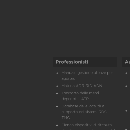
Professionisti
A
Manuale gestione utenze per
agenzie
Materia ADR-RID-ADN
Trasporto delle merci
deperibili - ATP
Database delle località a
supporto dei sistemi RDS
TMC
Elenco dispositivi di ritenuta