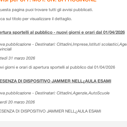
questa pagina puoi trovare tutti gli avvisi pubblicati.
cca sul titolo per visualizzare il dettaglio.
rtura sportelli al pubblico - nuovi giorni e orari dal 01/04/2026
va pubblicazione - Destinatari: Cittadini,Imprese,Istituti scolastici,Ag
vinciali
tedì 31 marzo 2026
vi giorni e orari di apertura sportelli al pubblico dal 01/04/2026
ESENZA DI DISPOSITIVO JAMMER NELL¿AULA ESAMI
va pubblicazione - Destinatari: Cittadini,Agenzie,AutoScuole
erdì 20 marzo 2026
ESENZA DI DISPOSITIVO JAMMER NELL¿AULA ESAMI