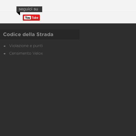
Codice della Strada
Violazione e punti
Censimento Velox