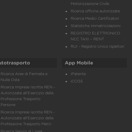
Motorizzazione Civile
Ricerca officine autorizzate
Ricerca Medici Certificatori
Statistiche immatricolazioni
REGISTRO ELETTRONICO
NCC TAXI – RENT
RUI - Registro Unico Ispettori
utotrasporto
App Mobile
Ricerca Aree di Fermata e
iPatente
Nulla Osta
iCCISS
Ricerca Imprese Iscritte REN -
Autorizzate all'Esercizio della
Professione Trasporto
Persone
Ricerca Imprese iscritte REN -
Autorizzate all'Esercizio della
Professione Trasporto Merci
Ricerca Servizi di Linea