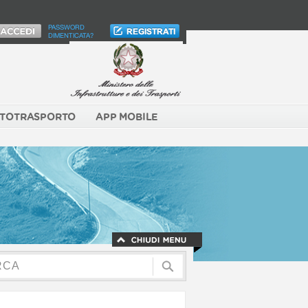
PASSWORD
DIMENTICATA?
TOTRASPORTO
APP MOBILE