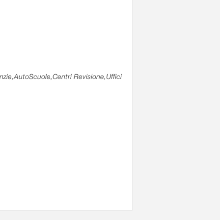
enzie,AutoScuole,Centri Revisione,Uffici