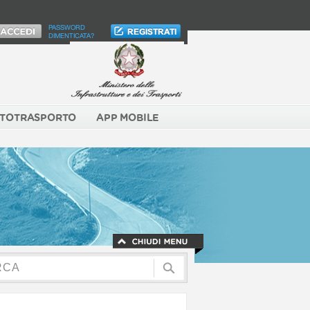
PASSWORD
DIMENTICATA?
TOTRASPORTO
APP MOBILE