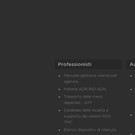
Professionisti
A
Manuale gestione utenze per
agenzie
Materia ADR-RID-ADN
Trasporto delle merci
deperibili - ATP
Database delle località a
supporto dei sistemi RDS
TMC
Elenco dispositivi di ritenuta