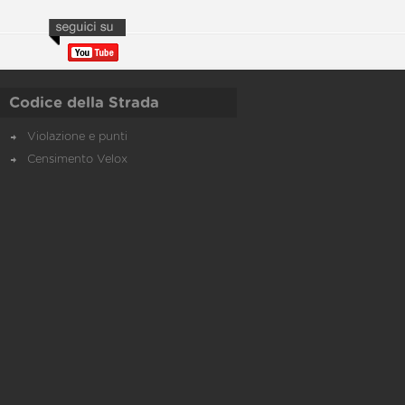
Codice della Strada
Violazione e punti
Censimento Velox