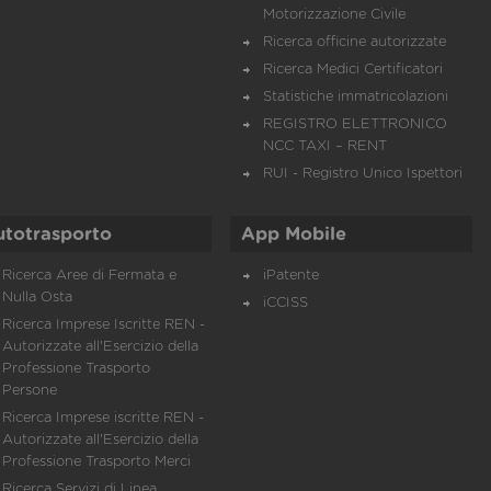
Motorizzazione Civile
Ricerca officine autorizzate
Ricerca Medici Certificatori
Statistiche immatricolazioni
REGISTRO ELETTRONICO
NCC TAXI – RENT
RUI - Registro Unico Ispettori
utotrasporto
App Mobile
Ricerca Aree di Fermata e
iPatente
Nulla Osta
iCCISS
Ricerca Imprese Iscritte REN -
Autorizzate all'Esercizio della
Professione Trasporto
Persone
Ricerca Imprese iscritte REN -
Autorizzate all'Esercizio della
Professione Trasporto Merci
Ricerca Servizi di Linea