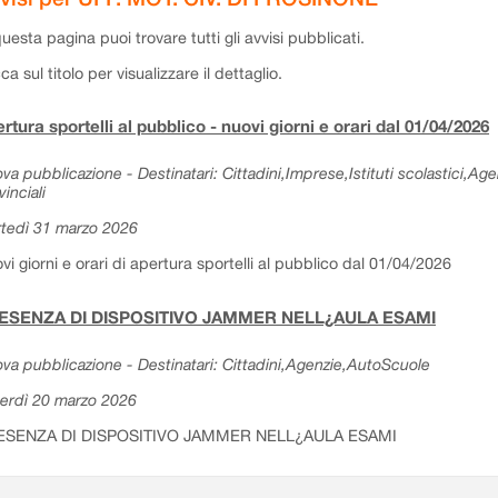
questa pagina puoi trovare tutti gli avvisi pubblicati.
cca sul titolo per visualizzare il dettaglio.
rtura sportelli al pubblico - nuovi giorni e orari dal 01/04/2026
va pubblicazione - Destinatari: Cittadini,Imprese,Istituti scolastici,Ag
vinciali
tedì 31 marzo 2026
vi giorni e orari di apertura sportelli al pubblico dal 01/04/2026
ESENZA DI DISPOSITIVO JAMMER NELL¿AULA ESAMI
va pubblicazione - Destinatari: Cittadini,Agenzie,AutoScuole
erdì 20 marzo 2026
ESENZA DI DISPOSITIVO JAMMER NELL¿AULA ESAMI