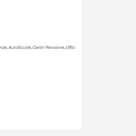
enzie,AutoScuole,Centri Revisione,Uffici