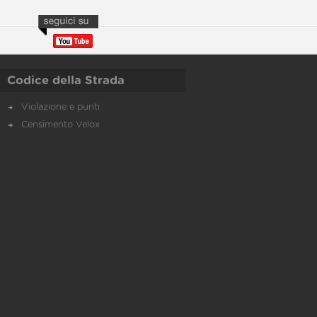
Codice della Strada
Violazione e punti
Censimento Velox