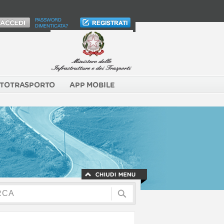
PASSWORD
DIMENTICATA?
TOTRASPORTO
APP MOBILE