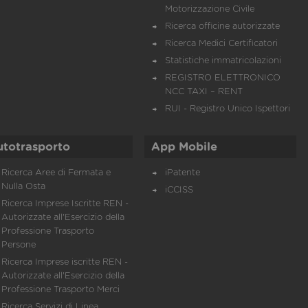
Motorizzazione Civile
Ricerca officine autorizzate
Ricerca Medici Certificatori
Statistiche immatricolazioni
REGISTRO ELETTRONICO
NCC TAXI – RENT
RUI - Registro Unico Ispettori
utotrasporto
App Mobile
Ricerca Aree di Fermata e
iPatente
Nulla Osta
iCCISS
Ricerca Imprese Iscritte REN -
Autorizzate all'Esercizio della
Professione Trasporto
Persone
Ricerca Imprese iscritte REN -
Autorizzate all'Esercizio della
Professione Trasporto Merci
Ricerca Servizi di Linea