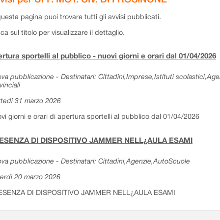
questa pagina puoi trovare tutti gli avvisi pubblicati.
cca sul titolo per visualizzare il dettaglio.
rtura sportelli al pubblico - nuovi giorni e orari dal 01/04/2026
va pubblicazione - Destinatari: Cittadini,Imprese,Istituti scolastici,Ag
vinciali
tedì 31 marzo 2026
vi giorni e orari di apertura sportelli al pubblico dal 01/04/2026
ESENZA DI DISPOSITIVO JAMMER NELL¿AULA ESAMI
va pubblicazione - Destinatari: Cittadini,Agenzie,AutoScuole
erdì 20 marzo 2026
ESENZA DI DISPOSITIVO JAMMER NELL¿AULA ESAMI