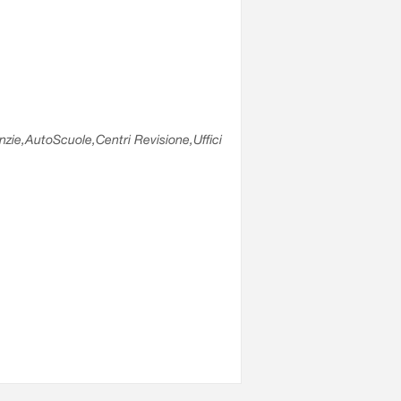
enzie,AutoScuole,Centri Revisione,Uffici