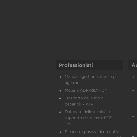
Professionisti
A
Manuale gestione utenze per
agenzie
Materia ADR-RID-ADN
Trasporto delle merci
deperibili - ATP
Database delle località a
supporto dei sistemi RDS
TMC
Elenco dispositivi di ritenuta