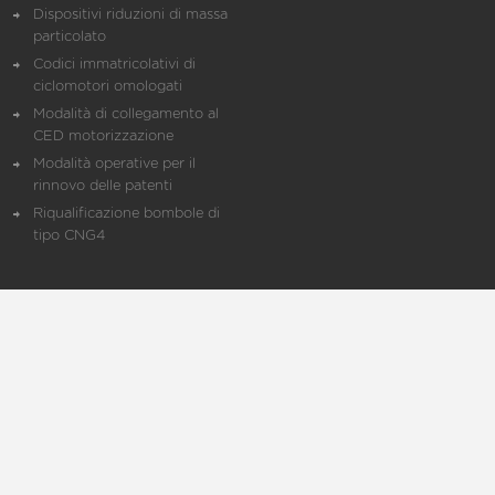
Dispositivi riduzioni di massa
particolato
Codici immatricolativi di
ciclomotori omologati
Modalità di collegamento al
CED motorizzazione
Modalità operative per il
rinnovo delle patenti
Riqualificazione bombole di
tipo CNG4