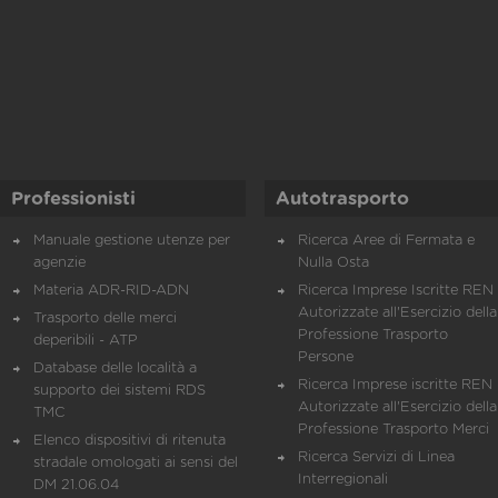
Professionisti
Autotrasporto
Manuale gestione utenze per
Ricerca Aree di Fermata e
agenzie
Nulla Osta
Materia ADR-RID-ADN
Ricerca Imprese Iscritte REN 
Autorizzate all'Esercizio della
Trasporto delle merci
Professione Trasporto
deperibili - ATP
Persone
Database delle località a
Ricerca Imprese iscritte REN 
supporto dei sistemi RDS
Autorizzate all'Esercizio della
TMC
Professione Trasporto Merci
Elenco dispositivi di ritenuta
Ricerca Servizi di Linea
stradale omologati ai sensi del
Interregionali
DM 21.06.04