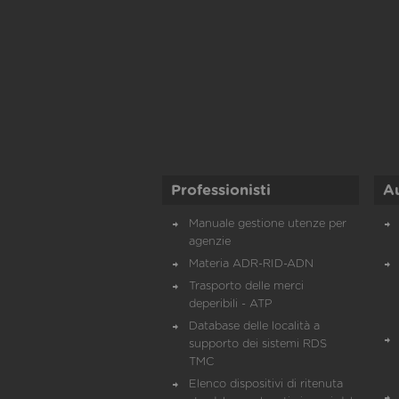
Professionisti
A
Manuale gestione utenze per
agenzie
Materia ADR-RID-ADN
Trasporto delle merci
deperibili - ATP
Database delle località a
supporto dei sistemi RDS
TMC
Elenco dispositivi di ritenuta