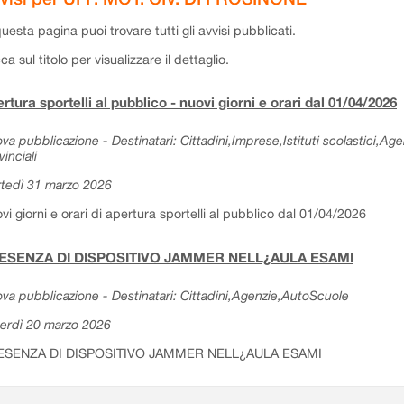
questa pagina puoi trovare tutti gli avvisi pubblicati.
cca sul titolo per visualizzare il dettaglio.
rtura sportelli al pubblico - nuovi giorni e orari dal 01/04/2026
va pubblicazione - Destinatari: Cittadini,Imprese,Istituti scolastici,Ag
vinciali
tedì 31 marzo 2026
vi giorni e orari di apertura sportelli al pubblico dal 01/04/2026
ESENZA DI DISPOSITIVO JAMMER NELL¿AULA ESAMI
va pubblicazione - Destinatari: Cittadini,Agenzie,AutoScuole
erdì 20 marzo 2026
ESENZA DI DISPOSITIVO JAMMER NELL¿AULA ESAMI