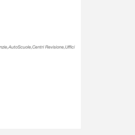
enzie,AutoScuole,Centri Revisione,Uffici