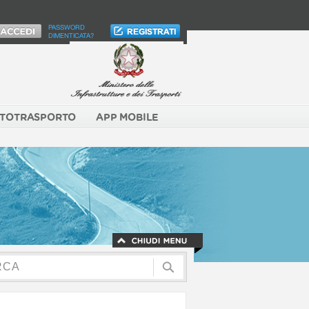
PASSWORD
DIMENTICATA?
TOTRASPORTO
APP MOBILE