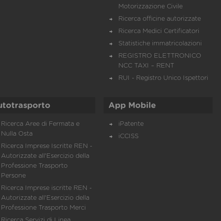
Motorizzazione Civile
Ricerca officine autorizzate
Ricerca Medici Certificatori
Statistiche immatricolazioni
REGISTRO ELETTRONICO
NCC TAXI – RENT
RUI - Registro Unico Ispettori
utotrasporto
App Mobile
Ricerca Aree di Fermata e
iPatente
Nulla Osta
iCCISS
Ricerca Imprese Iscritte REN -
Autorizzate all'Esercizio della
Professione Trasporto
Persone
Ricerca Imprese iscritte REN -
Autorizzate all'Esercizio della
Professione Trasporto Merci
Ricerca Servizi di Linea