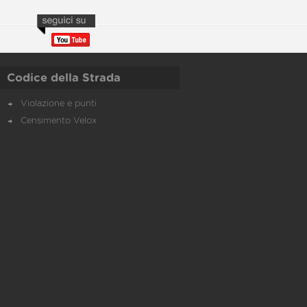
Codice della Strada
Violazione e punti
Censimento Velox