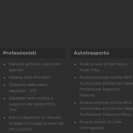
Professionisti
Autotrasporto
Manuale gestione utenze per
Ricerca Aree di Fermata e
agenzie
Nulla Osta
Materia ADR-RID-ADN
Ricerca Imprese Iscritte REN 
Autorizzate all'Esercizio della
Trasporto delle merci
Professione Trasporto
deperibili - ATP
Persone
Database delle località a
Ricerca Imprese iscritte REN 
supporto dei sistemi RDS
Autorizzate all'Esercizio della
TMC
Professione Trasporto Merci
Elenco dispositivi di ritenuta
Ricerca Servizi di Linea
stradale omologati ai sensi del
Interregionali
DM 21.06.04